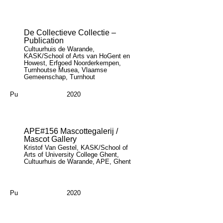
De Collectieve Collectie –
Publication
Cultuurhuis de Warande,
KASK/School of Arts van HoGent en
Howest, Erfgoed Noorderkempen,
Turnhoutse Musea, Vlaamse
Gemeenschap, Turnhout
Pu
2020
APE#156 Mascottegalerij /
Mascot Gallery
Kristof Van Gestel, KASK/School of
Arts of University College Ghent,
Cultuurhuis de Warande, APE, Ghent
Pu
2020