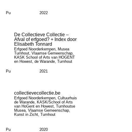
Pu
2022
De Collectieve Collectie –
Afval of erfgoed? + Index door
Elisabeth Tonnard
Erfgoed Noorderkempen, Musea
Turnhout, Vlaamse Gemeenschap,
KASK School of Arts van HOGENT
en Howest, de Warande, Turnhout
Pu
2021
collectievecollectie.be
Erfgoed Noorderkempen, Cultuurhuis
de Warande, KASK/School of Arts
van HoGent en Howest, Turnhoutse
Musea, Vlaamse Gemeenschap,
Kunst in Zicht, Turnhout
Pu
2020