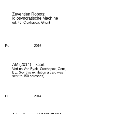
Zeventien Robots:
Idiosyncratische Machine
ed. 49, Croxhapox, Ghent
Pu
2016
AM (2014) – kaart
Verf na Van Eyck, Croxhapox, Gent,
BE. (For this exhibition a card was
sent to 150 adresses)
Pu
2014