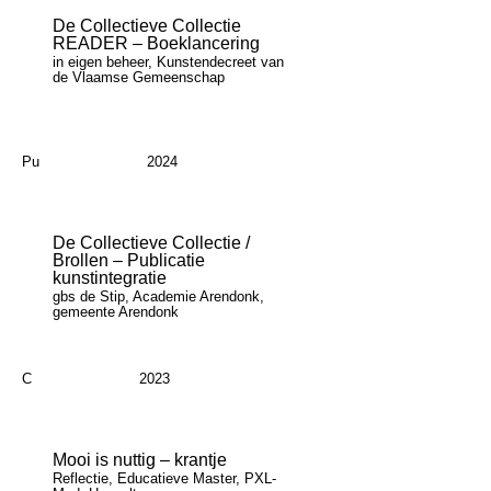
De Collectieve Collectie
READER – Boeklancering
in eigen beheer, Kunstendecreet van
de Vlaamse Gemeenschap
Pu
2024
De Collectieve Collectie /
Brollen – Publicatie
kunstintegratie
gbs de Stip, Academie Arendonk,
gemeente Arendonk
C
2023
Mooi is nuttig – krantje
Reflectie, Educatieve Master, PXL-