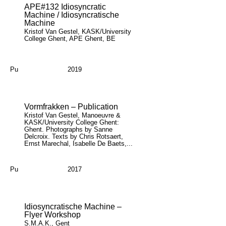
APE#132 Idiosyncratic
Machine / Idiosyncratische
Machine
Kristof Van Gestel, KASK/University
College Ghent, APE Ghent, BE
Pu
2019
Vormfrakken – Publication
Kristof Van Gestel, Manoeuvre &
KASK/University College Ghent:
Ghent. Photographs by Sanne
Delcroix. Texts by Chris Rotsaert,
Ernst Marechal, Isabelle De Baets,...
Pu
2017
Idiosyncratische Machine –
Flyer Workshop
S.M.A.K., Gent