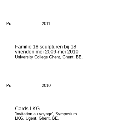
Pu
2011
Familie 18 sculpturen bij 18
vrienden mei 2009-mei 2010
University College Ghent, Ghent, BE.
Pu
2010
Cards LKG
'Invitation au voyage', Symposium
LKG, Ugent, Ghent, BE.